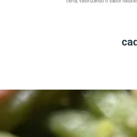
certa, valorizando o sabor natur
ca