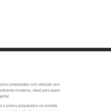
eições preparadas com atenção aos
ambiente moderno, ideal para quem
antar.
os e pratos preparados na medida