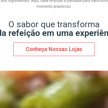
al dos ingredientes. Aqui, cada refeição é pensada para transfo
momento prazeroso.
O sabor que transforma
da refeição em uma experiên
Conheça Nossas Lojas