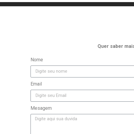
Quer
saber mai
Nome
Email
Mesagem