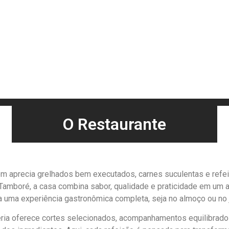
O Restaurante
uem aprecia grelhados bem executados, carnes suculentas e ref
 Tamboré, a casa combina sabor, qualidade e praticidade em um 
 uma experiência gastronômica completa, seja no almoço ou no j
leria oferece cortes selecionados, acompanhamentos equilibrad