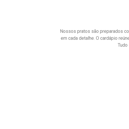
Nossos pratos são preparados com
em cada detalhe. O cardápio reú
Tudo 