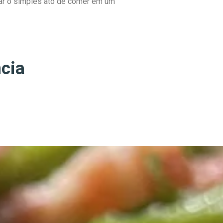
rmar o simples ato de comer em um
cia