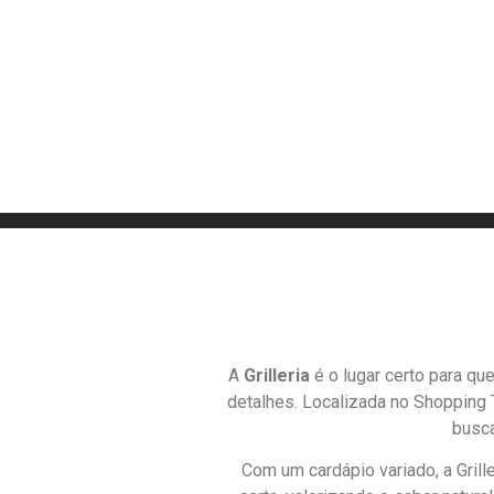
A
Grilleria
é o lugar certo para q
detalhes. Localizada no Shopping
busca
Com um cardápio variado, a Gril